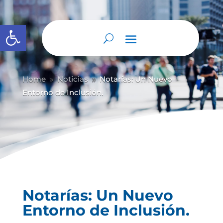
Abrir barra de herramientas
Home
Noticias
Notarías: Un Nuevo
9
9
Entorno de Inclusión.
Notarías: Un Nuevo
Entorno de Inclusión.