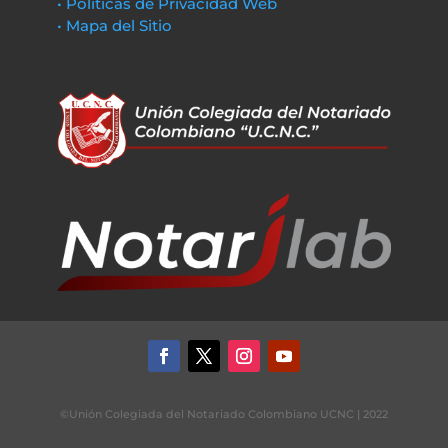
• Políticas de Privacidad Web
• Mapa del Sitio
©Unión Colegiada del Notariado Colombiano UCNC | 2022