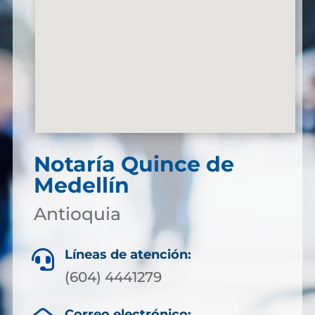
Notaría Quince de
Medellín
Antioquia
Líneas de atención:

(604) 4441279
Correo electrónico: