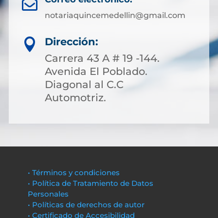

notariaquincemedellin@gmail.com
Dirección:

Carrera 43 A # 19 -144.
Avenida El Poblado.
Diagonal al C.C
Automotriz.
• Términos y condiciones
• Política de Tratamiento de Datos
Personales
• Políticas de derechos de autor
• Certificado de Accesibilidad