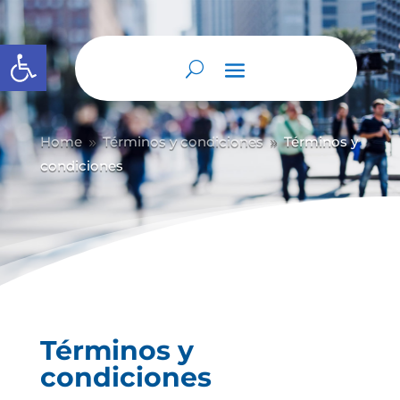
Abrir barra de herramientas
Home
Términos y condiciones
Términos y
9
9
condiciones
Términos y
condiciones