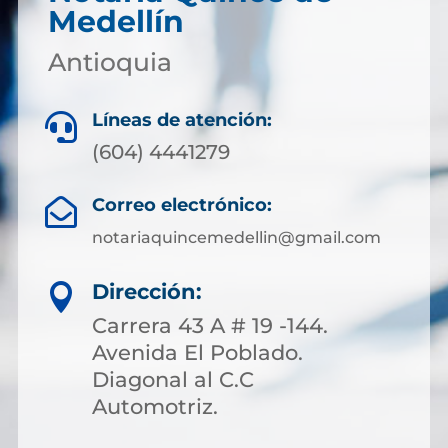
Medellín
Antioquia
Líneas de atención:

(604) 4441279
Correo electrónico:

notariaquincemedellin@gmail.com
Dirección:

Carrera 43 A # 19 -144.
Avenida El Poblado.
Diagonal al C.C
Automotriz.