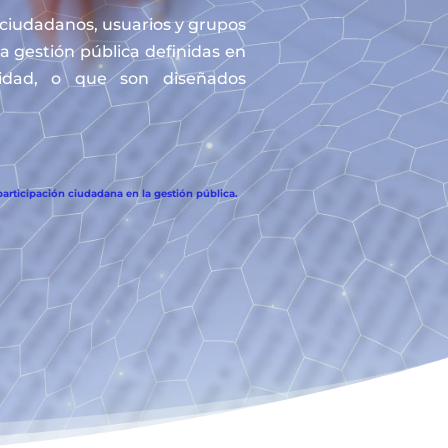
s ciudadanos, usuarios y grupos
la gestión pública definidas en
tidad, o que son diseñados
articipación ciudadana en la gestión pública.