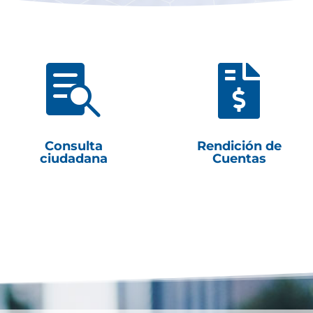


Consulta
Rendición de
ciudadana
Cuentas