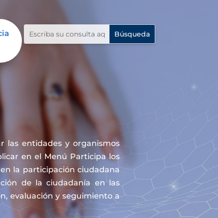
cia
r las entidades y organismos
icar en el Menú Participa los
en la participación ciudadana
ación de la ciudadanía en las
ón, evaluación y seguimiento a