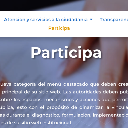
Atención y servicios a la ciudadanía
Transparen
Participa
Participa
nueva categoría del menú destacado que deben crea
principal de su sitio web. Las autoridades deben publ
sobre los espacios, mecanismos y acciones que permit
pública, esto con el propósito de dinamizar la vincul
cas durante el diagnóstico, formulación, implementaci
vés de su sitio web institucional.