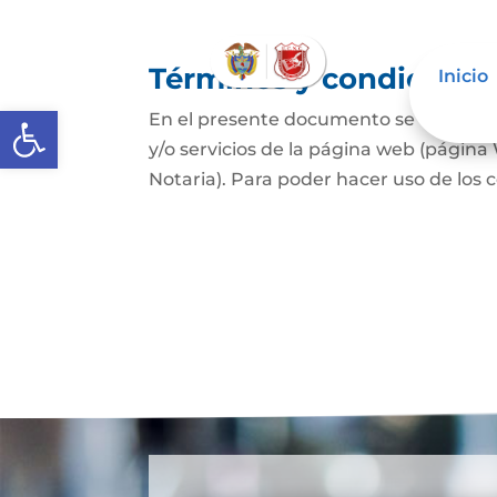
Términos y condicione
Inicio
Abrir barra de herramientas
En el presente documento se establece
y/o servicios de la página web (página
Notaria). Para poder hacer uso de los c