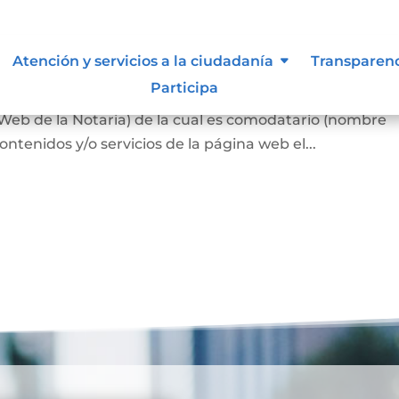
s
Atención y servicios a la ciudadanía
Transparen
Participa
n los términos y condiciones para el uso de contenido
 Web de la Notaria) de la cual es comodatario (nombre
ontenidos y/o servicios de la página web el...