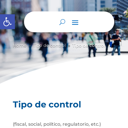
Abrir barra de herramientas
Home
Tipo de control
Tipo de control
9
9
Tipo de control
(fiscal, social, político, regulatorio, etc.)