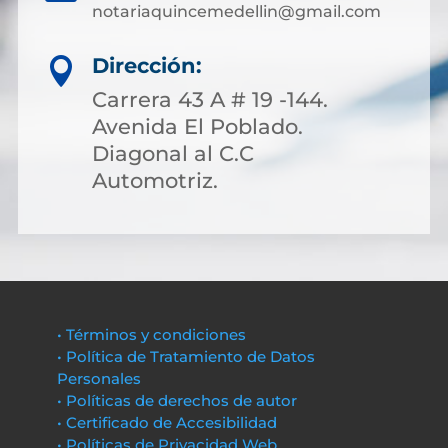
notariaquincemedellin@gmail.com
Dirección:

Carrera 43 A # 19 -144.
Avenida El Poblado.
Diagonal al C.C
Automotriz.
• Términos y condiciones
• Política de Tratamiento de Datos
Personales
• Políticas de derechos de autor
• Certificado de Accesibilidad
• Políticas de Privacidad Web