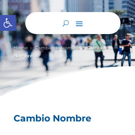
Abrir barra de herramientas
Home
Cambio de Nombre
Cambio
9
9
Nombre
Cambio Nombre