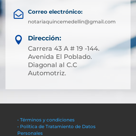
Correo electrónico:

notariaquincemedellin@gmail.com
Dirección:

Carrera 43 A # 19 -144.
Avenida El Poblado.
Diagonal al C.C
Automotriz.
• Términos y condiciones
• Política de Tratamiento de Datos
Personales