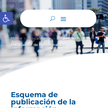
Abrir barra de herramientas
Home
Sin categoría
Esquema de
9
9
publicación de la información
Esquema de
publicación de la