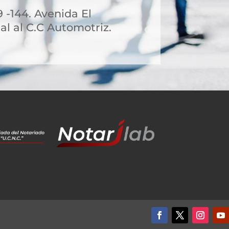
9 -144. Avenida El
l al C.C Automotriz.