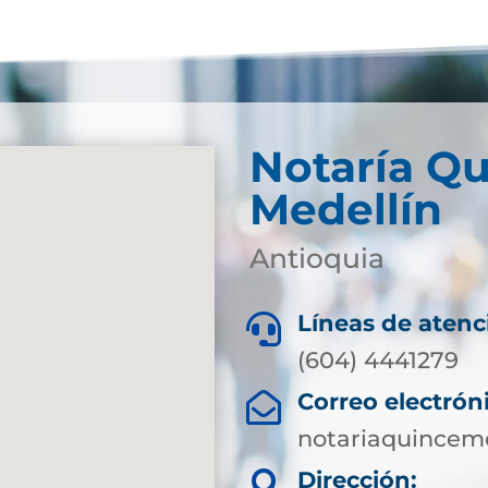
Notaría Qu
Medellín
Antioquia
Líneas de atenc

(604) 4441279
Correo electrón

notariaquincem
Dirección:
