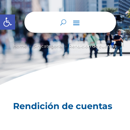
Abrir barra de herramientas
Home
Sin categoría
Rendición de cuentas
9
9
Rendición de cuentas