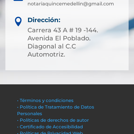
notariaquincemedellin@gmail.com
Dirección:

Carrera 43 A # 19 -144.
Avenida El Poblado.
Diagonal al C.C
Automotriz.
• Términos y condiciones
• Política de Tratamiento de Datos
Personales
• Políticas de derechos de autor
• Certificado de Accesibilidad
• Políticas de Privacidad Web