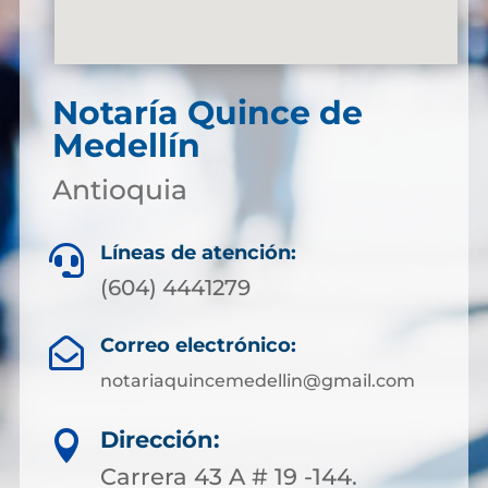
Notaría Quince de
Medellín
Antioquia
Líneas de atención:

(604) 4441279
Correo electrónico:

notariaquincemedellin@gmail.com
Dirección:

Carrera 43 A # 19 -144.