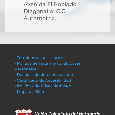
Avenida El Poblado.
Diagonal al C.C
Automotriz.
• Términos y condiciones
• Política de Tratamiento de Datos
Personales
• Políticas de derechos de autor
• Certificado de Accesibilidad
• Políticas de Privacidad Web
• Mapa del Sitio