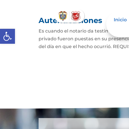
Autenticaciones
Inicio
Abrir barra de herramientas
Es cuando el notario da testimonio es
privado fueron puestas en su presencia
del día en que el hecho ocurrió. REQUIS