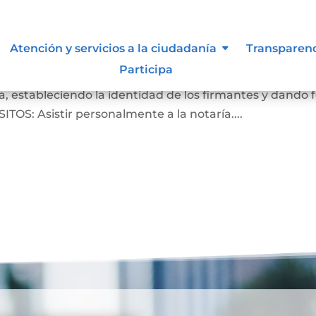
Atención y servicios a la ciudadanía
Transparen
Participa
crito de que las firmas que aparecen en un documento
, estableciendo la identidad de los firmantes y dando 
ITOS: Asistir personalmente a la notaría....