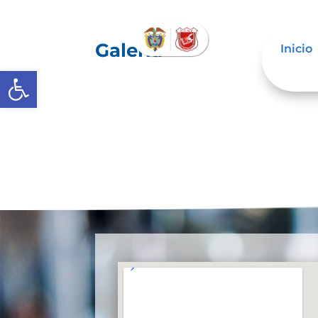
Galería
Inicio
Abrir barra de herramientas