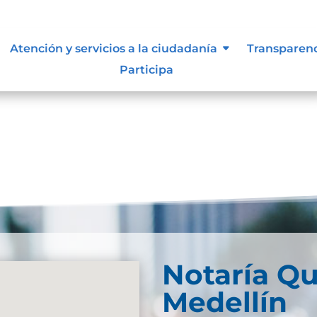
Atención y servicios a la ciudadanía
Transparen
Participa
Notaría Qu
Medellín