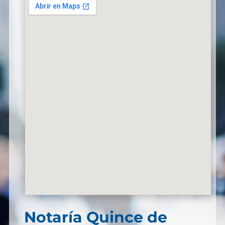
Notaría Quince de