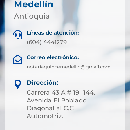
Medellín
Antioquia
Líneas de atención:

(604) 4441279
Correo electrónico:

notariaquincemedellin@gmail.com
Dirección:

Carrera 43 A # 19 -144.
Avenida El Poblado.
Diagonal al C.C
Automotriz.