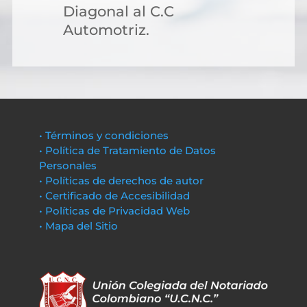
Diagonal al C.C
Automotriz.
• Términos y condiciones
• Política de Tratamiento de Datos
Personales
• Políticas de derechos de autor
• Certificado de Accesibilidad
• Políticas de Privacidad Web
• Mapa del Sitio