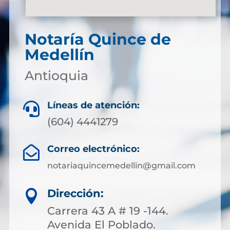
Notaría Quince de
Medellín
Antioquia
Líneas de atención:

(604) 4441279
Correo electrónico:

notariaquincemedellin@gmail.com
Dirección:

Carrera 43 A # 19 -144.
Avenida El Poblado.