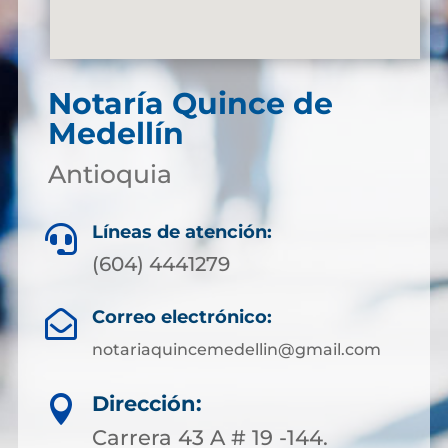
Notaría Quince de
Medellín
Antioquia
Líneas de atención:

(604) 4441279
Correo electrónico:

notariaquincemedellin@gmail.com
Dirección:

Carrera 43 A # 19 -144.