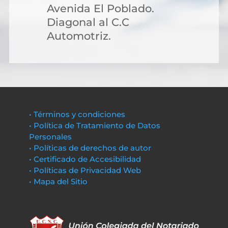
Avenida El Poblado.
Diagonal al C.C
Automotriz.
• Términos y condiciones
• Política de Tratamiento de Datos
Personales
• Políticas de derechos de autor
• Certificado de Accesibilidad
• Políticas de Privacidad Web
• Mapa del Sitio