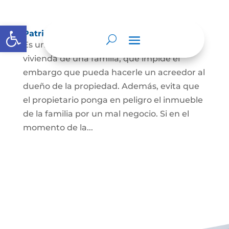
Abrir barra de herramientas
Patrimonio de familia inembargable
Es una clase especial de protección de la
vivienda de una familia, que impide el
embargo que pueda hacerle un acreedor al
dueño de la propiedad. Además, evita que
el propietario ponga en peligro el inmueble
de la familia por un mal negocio. Si en el
momento de la...