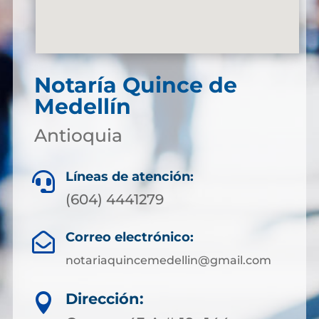
Notaría Quince de
Medellín
Antioquia
Líneas de atención:

(604) 4441279
Correo electrónico:

notariaquincemedellin@gmail.com
Dirección:
