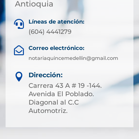
Antioquia
Líneas de atención:

(604) 4441279
Correo electrónico:

notariaquincemedellin@gmail.com
Dirección:

Carrera 43 A # 19 -144.
Avenida El Poblado.
Diagonal al C.C
Automotriz.