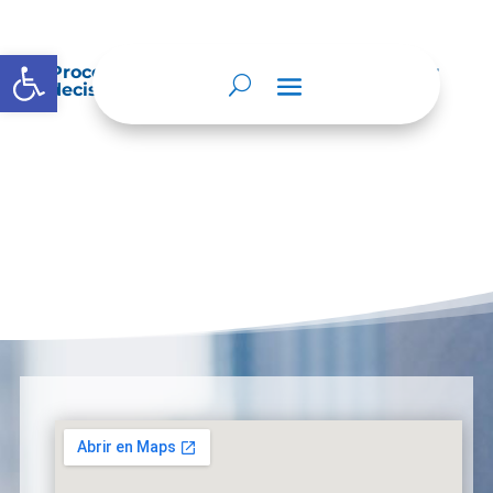
Abrir barra de herramientas
Procedimientos que se siguen para tomar
decisiones en las diferentes áreas